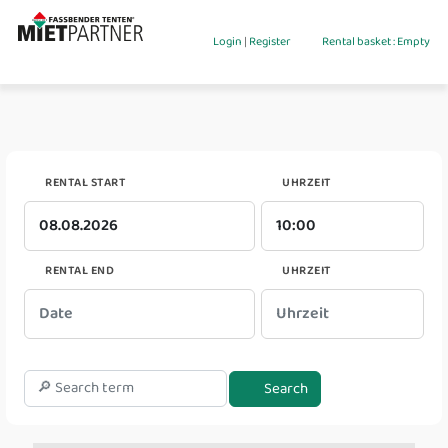
Login
|
Register
Rental basket : Empty
RENTAL START
UHRZEIT
RENTAL END
UHRZEIT
Search