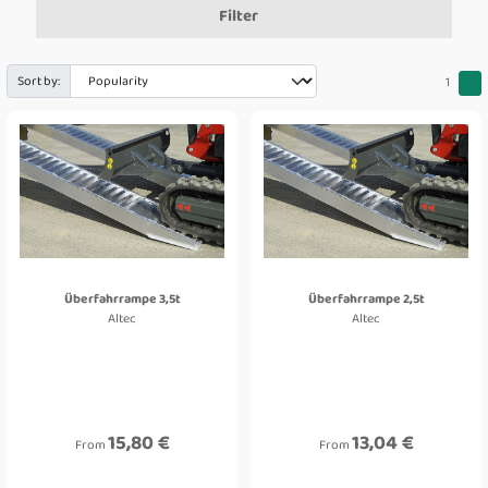
Filter
Sort by:
1
Überfahrrampe 3,5t
Überfahrrampe 2,5t
Altec
Altec
15,80 €
13,04 €
From
From