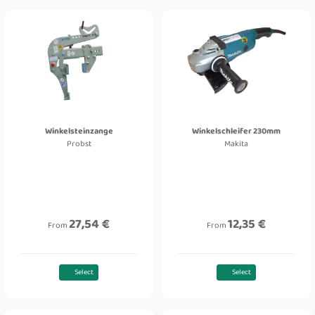
Winkelsteinzange
Winkelschleifer 230mm
Probst
Makita
27,54 €
12,35 €
From
From
Select
Select