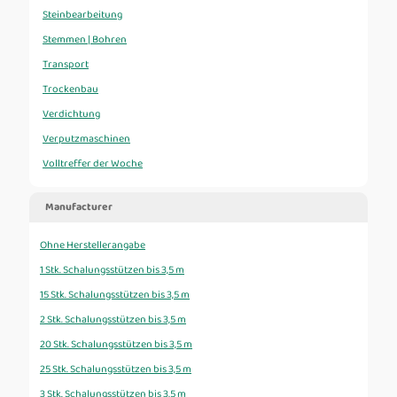
Steinbearbeitung
Stemmen | Bohren
Transport
Trockenbau
Verdichtung
Verputzmaschinen
Volltreffer der Woche
Manufacturer
Ohne Herstellerangabe
1 Stk. Schalungsstützen bis 3,5 m
15 Stk. Schalungsstützen bis 3,5 m
2 Stk. Schalungsstützen bis 3,5 m
20 Stk. Schalungsstützen bis 3,5 m
25 Stk. Schalungsstützen bis 3,5 m
3 Stk. Schalungsstützen bis 3,5 m