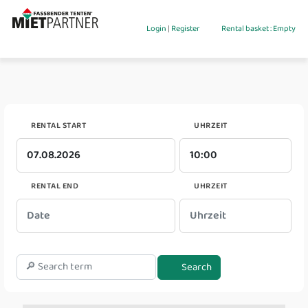
Login
|
Register
Rental basket : Empty
RENTAL START
UHRZEIT
RENTAL END
UHRZEIT
Search