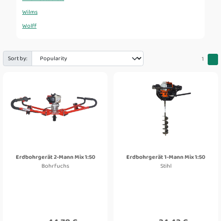
Wilms
Wolff
Sort by:
1
Erdbohrgerät 2-Mann Mix 1:50
Erdbohrgerät 1-Mann Mix 1:50
Bohrfuchs
Stihl