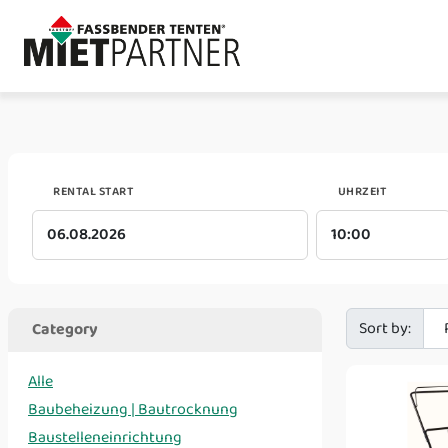
RENTAL START
UHRZEIT
Sort by:
Category
Alle
Baubeheizung | Bautrocknung
Baustelleneinrichtung