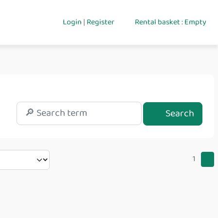
Login
|
Register
Rental basket : Empty
Search
1