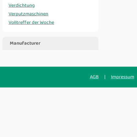
Verdichtung
Verputzmaschinen
Volltreffer der Woche
Manufacturer
AGB
|
Impressum