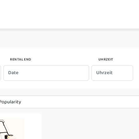
RENTAL END
UHRZEIT