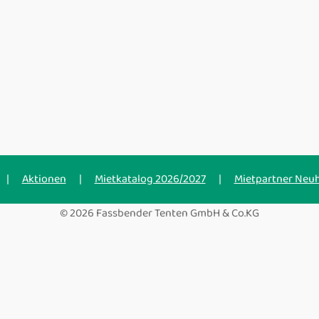
|
Aktionen
|
Mietkatalog 2026/2027
|
Mietpartner Neu
© 2026 Fassbender Tenten GmbH & Co.KG