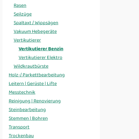
Rasen
Seilzüge
Spaltaxt / Wippsägen
Vakuum Hebegeräte
Vertikutierer
Vertikutierer Benzin
Vertikutierer Elektro
Wildkrautbürste
Holz-/ Parkettbearbeitung
Leitern | Gerüste | Lifte
Messtechnik
Reinigung | Renovierung
Steinbearbeitung
Stemmen | Bohren
Transport
Trockenbau