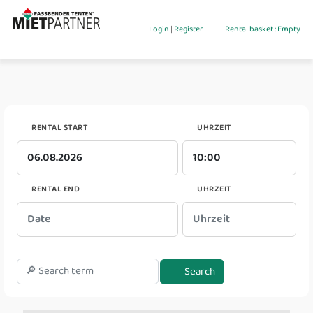
Login
|
Register
Rental basket : Empty
RENTAL START
UHRZEIT
RENTAL END
UHRZEIT
Search