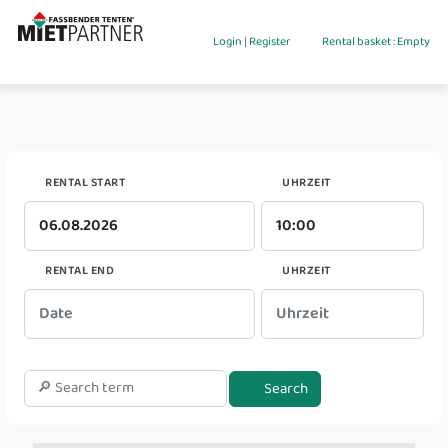
Login
|
Register
Rental basket : Empty
RENTAL START
UHRZEIT
RENTAL END
UHRZEIT
Search