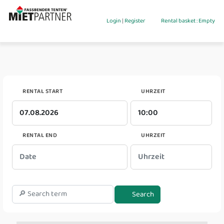
Login
|
Register
Rental basket : Empty
RENTAL START
UHRZEIT
RENTAL END
UHRZEIT
Search