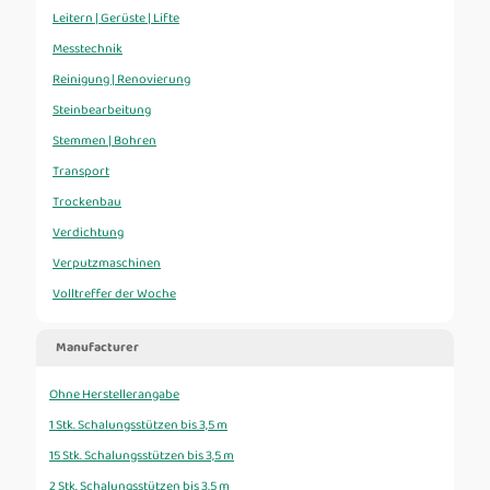
Leitern | Gerüste | Lifte
Messtechnik
Reinigung | Renovierung
Steinbearbeitung
Stemmen | Bohren
Transport
Trockenbau
Verdichtung
Verputzmaschinen
Volltreffer der Woche
Manufacturer
Ohne Herstellerangabe
1 Stk. Schalungsstützen bis 3,5 m
15 Stk. Schalungsstützen bis 3,5 m
2 Stk. Schalungsstützen bis 3,5 m