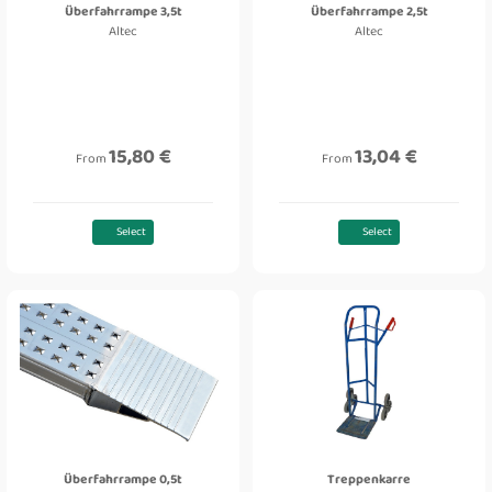
Überfahrrampe 3,5t
Überfahrrampe 2,5t
Altec
Altec
15,80 €
13,04 €
From
From
Select
Select
Überfahrrampe 0,5t
Treppenkarre