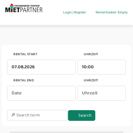
Login
|
Register
Rental basket : Empty
RENTAL START
UHRZEIT
RENTAL END
UHRZEIT
Search