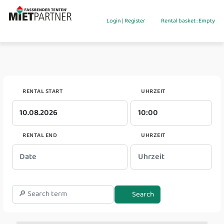
Login
|
Register
Rental basket : Empty
RENTAL START
UHRZEIT
RENTAL END
UHRZEIT
Search