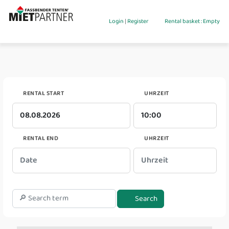
Login
|
Register
Rental basket : Empty
RENTAL START
UHRZEIT
RENTAL END
UHRZEIT
Search