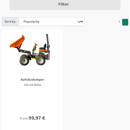
Filter
Sort by:
1
Aufsitzdumper
Altrad Belle
99,97 €
From