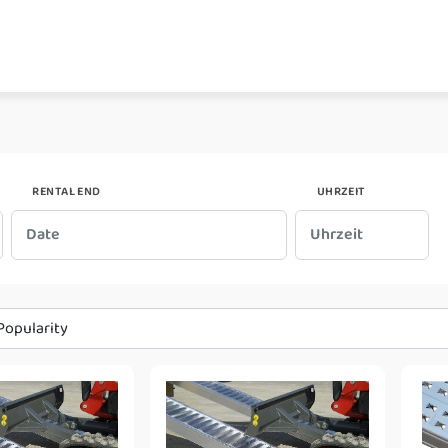
RENTAL END
UHRZEIT