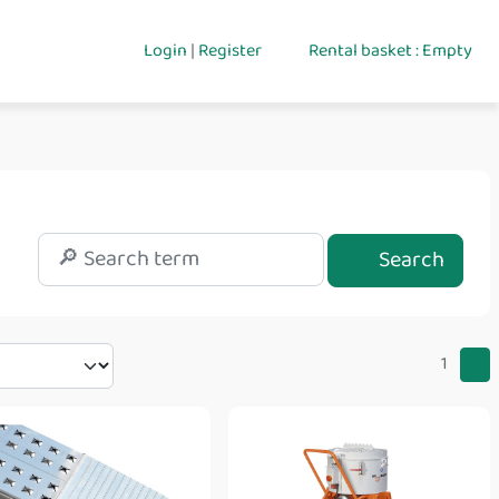
Login
|
Register
Rental basket : Empty
Search
1