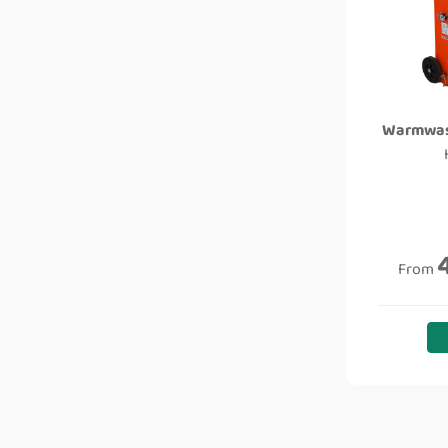
Warmwas
From