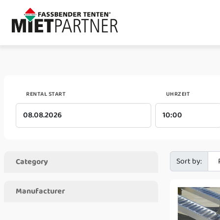
RENTAL START
UHRZEIT
Sort by:
Category
Manufacturer