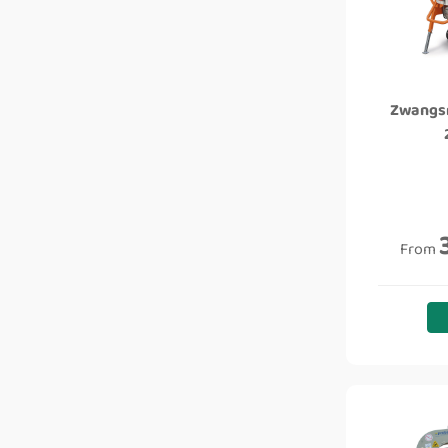
Zwangsm
From