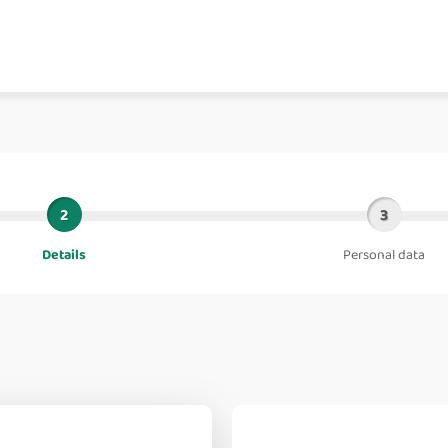
2
3
Details
Personal data