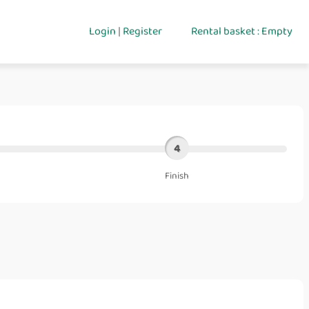
Login
|
Register
Rental basket : Empty
4
Finish