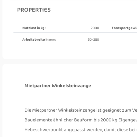
PROPERTIES
Nutzlast in kg:
2000
Transportgewic
Arbeitsbreite in mm:
50-250
Mietpartner Winkelsteinzange
Die Mietpartner Winkelsteinzange ist geeignet zum V
Bauelemente ähnlicher Bauform bis 2000 kg Eigenge
Hebeschwerpunkt angepasst werden, damit diese bei