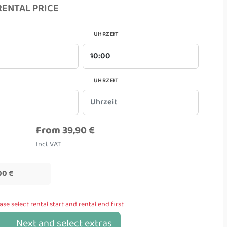
RENTAL PRICE
UHRZEIT
UHRZEIT
From 39,90 €
Incl. VAT
00 €
ase select rental start and rental end first
Next and select extras