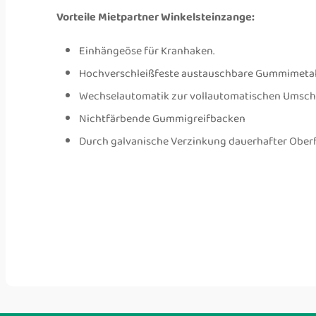
Vorteile Mietpartner Winkelsteinzange:
Einhängeöse für Kranhaken.
Hochverschleißfeste austauschbare Gummimetal
Wechselautomatik zur vollautomatischen Umschalt
Nichtfärbende Gummigreifbacken
Durch galvanische Verzinkung dauerhafter Ober