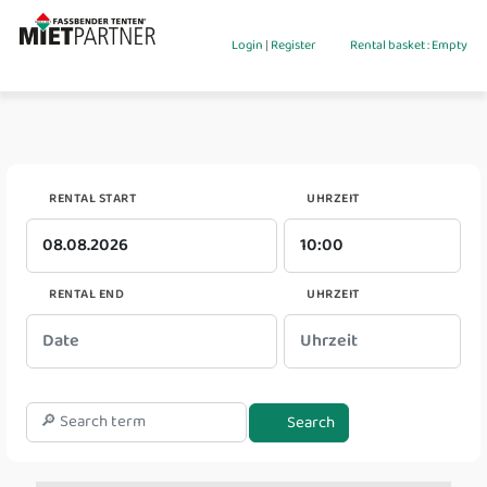
Login
|
Register
Rental basket : Empty
RENTAL START
UHRZEIT
RENTAL END
UHRZEIT
Search