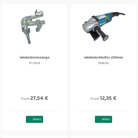
Winkelsteinzange
Winkelschleifer 230mm
Probst
Makita
27,54 €
12,35 €
From
From
Select
Select