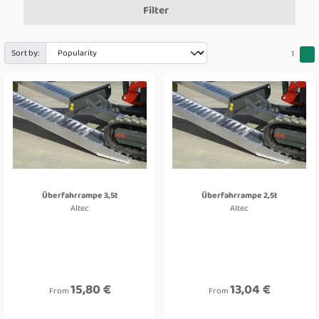
Filter
Sort by:
1
Überfahrrampe 3,5t
Überfahrrampe 2,5t
Altec
Altec
15,80 €
13,04 €
From
From