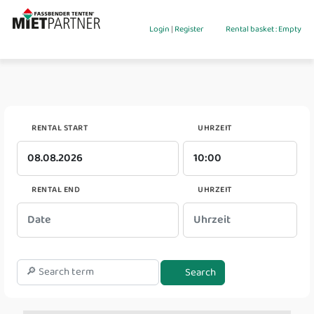
Login
|
Register
Rental basket : Empty
RENTAL START
UHRZEIT
RENTAL END
UHRZEIT
Search