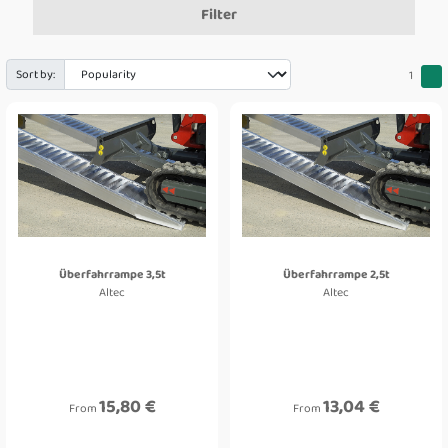
Filter
Sort by:
1
Überfahrrampe 3,5t
Überfahrrampe 2,5t
Altec
Altec
15,80 €
13,04 €
From
From