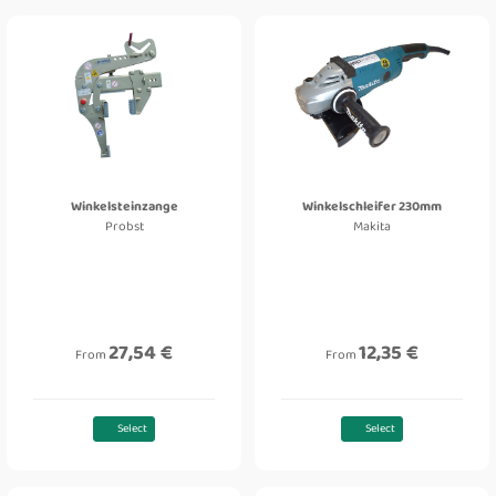
Winkelsteinzange
Winkelschleifer 230mm
Probst
Makita
27,54 €
12,35 €
From
From
Select
Select